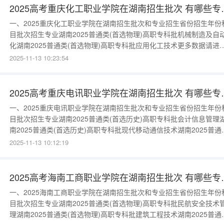
2025高考重庆化
一、2025重庆化工职业学院在湖南招生批次和专业招生省份招生年份
目批次招生专业湖南2025普通类(首选物理)高职专科批机械制造及自
化湖南2025普通类(首选物理)高职专科批应用化工技术更多数据请进
入：{$cate_url}二、重庆化工职业学院重点学科一览正在整理该学校
2025-11-13 10:23:54
据，请耐心等待。
2025高考重庆电
一、2025重庆电讯职业学院在湖南招生批次和专业招生省份招生年份
目批次招生专业湖南2025普通类(首选历史)高职专科批会计信息管理
南2025普通类(首选历史)高职专科批现代移动通信技术湖南2025普通
(首选历史)高职专科批融媒体技术与运营湖南2025普通类(首选历史)
2025-11-13 10:12:19
专科批软件技术湖南2025普通类(首选物理)高职专科批市政工程技术
南2025普通类(首选物理)高职专科批工业机器人技
2025高考海南工
一、2025海南工商职业学院在湖南招生批次和专业招生省份招生年份
目批次招生专业湖南2025普通类(首选物理)高职专科批民航安全技术
理湖南2025普通类(首选物理)高职专科批建筑工程技术湖南2025普通