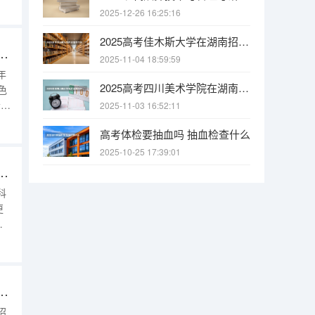
专科
2025-12-26 16:25:16
多
2025高考佳木斯大学在湖南招生批次 有哪些专业？
职业技术学院在湖南招生批次 有哪些专业？
2025-11-04 18:59:59
年
2025高考四川美术学院在湖南招生批次 有哪些专业？
色
)
2025-11-03 16:52:11
高考体检要抽血吗 抽血检查什么
5
2025-10-25 17:39:01
技职业学院在湖南招生批次 有哪些专业？
科
更
整
保护工程职业学院在湖南招生批次 有哪些专业？
招