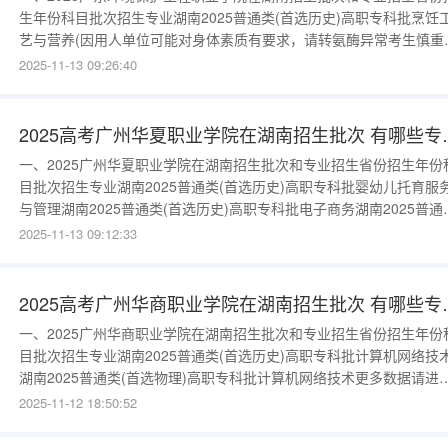
生年份科目批次招生专业湖南2025普通类(首选历史)高职专科批烹饪
艺与营养(因用人单位可能对身体素质有要求，请转氨酶异常考生慎重
考)湖南2025普通类(首选历史)高职专科批氢能技术应用湖南2025普
2025-11-13 09:26:40
(首选物理)高职专科批环境工程技术(不招色盲色弱)湖南2025普通类(
选物理)高职专科批烹饪工艺与营养(因用人单位可能对身
2025高考广州华
一、2025广州华夏职业学院在湖南招生批次和专业招生省份招生年份
目批次招生专业湖南2025普通类(首选历史)高职专科批婴幼儿托育服
与管理湖南2025普通类(首选历史)高职专科批电子商务湖南2025普通
(首选历史)高职专科批网络营销与直播电商湖南2025普通类(首选历史
2025-11-13 09:12:33
职专科批学前教育湖南2025普通类(首选历史)高职专科批建筑室内设
湖南2025普通类(首选历史)高职专科批新能源汽车
2025高考广州华
一、2025广州华商职业学院在湖南招生批次和专业招生省份招生年份
目批次招生专业湖南2025普通类(首选历史)高职专科批计算机网络技
湖南2025普通类(首选物理)高职专科批计算机网络技术更多数据请进
入：{$cate_url}二、广州华商职业学院重点学科一览正在整理该学校
2025-11-12 18:50:52
据，请耐心等待。