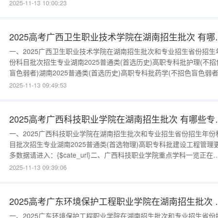
(首选物理)高职专科批现代物流管理湖南2025普通类(首选物理)高职
2025-11-13 10:00:23
批学前教育湖南2025普通类(首选物理)高职专科批智能机器人技术更
数据请进入：{$cate_url}二、海南工商职业
2025高考广西卫生
一、2025广西卫生职业技术学院在湖南招生批次和专业招生省份招生
份科目批次招生专业湖南2025普通类(首选历史)高职专科批护理(不招
盲色弱者)湖南2025普通类(首选历史)高职专科批药学(不招色盲色弱者
湖南2025普通类(首选历史)高职专科批中医学(不招色盲色弱者)湖南
2025-11-13 09:49:53
2025普通类(首选物理)高职专科批临床医学(不招色盲色弱者)湖南202
普通类(首选物理)高职专科批护理(不招色盲色弱
2025高考广西科
一、2025广西科技职业学院在湖南招生批次和专业招生省份招生年份
目批次招生专业湖南2025普通类(首选物理)高职专科批建设工程管理
多数据请进入：{$cate_url}二、广西科技职业学院重点学科一览正在
理该学校数据，请耐心等待。
2025-11-13 09:39:06
2025高考广东环境
一、2025广东环境保护工程职业学院在湖南招生批次和专业招生省份