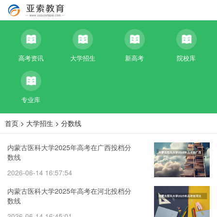
高考资讯
大学招生
新高考
院校库
专业库
首页
>
大学招生
>
分数线
内蒙古医科大学2025年高考在广西投档分
数线
2026-06-14 16:57:54
内蒙古医科大学2025年高考在河北投档分
数线
2026-06-14 16:45:01