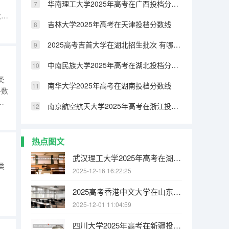
华南理工大学2025年高考在广西投档分数线
次专
吉林大学2025年高考在天津投档分数线
通
7更
2025高考吉首大学在湖北招生批次 有哪些专业？（2026参考）
中南民族大学2025年高考在湖北投档分数线
类
南华大学2025年高考在湖南投档分数线
多数
低
南京航空航天大学2025年高考在浙江投档分数线
热点图文
武汉理工大学2025年高考在湖北投档分数线
类
2025-12-16 16:22:25
2025高考香港中文大学在山东招生批次 有哪些专业？（2026参考）
5普
2025-12-01 11:04:59
四川大学2025年高考在新疆投档分数线