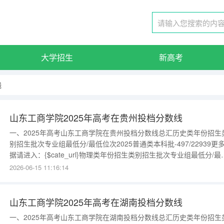
大学招生
新高考
线
山东工商学院2025年高考在贵州投档分数线
一、2025年高考山东工商学院在贵州投档分数线总汇历史类年份招生
别招生批次专业组最低分/最低位次2025普通类本科批-497/22939更
据请进入：{$cate_url}物理类年份招生类别招生批次专业组最低分/最
位次2025普通类本科批-446/100377更多数据请进入：{$cate_url}
2026-06-15 11:16:14
山东工商学院2025年高考在湖南投档分数线
一、2025年高考山东工商学院在湖南投档分数线总汇历史类年份招生