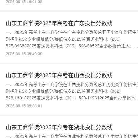
入：{$cate_url}物理类年份招生类别招生批次专业组最低分/最低位次
2026-06-15 10:01:38
2025普通类本科批（004）518/1080532025普通类本科批（001）
512/117731202
山东工商学院2025年高考在广东投档分数线
一、2025年高考山东工商学院在广东投档分数线总汇历史类年份招生
别招生批次专业组最低分/最低位次2025普通类本科批（205）
525/396892025普通类本科批（206）526/38523更多数据请进入：
{$cate_url}物理类年份招生类别招生批次专业组最低分/最低位次202
2026-06-15 09:49:30
通类本科批（208）509/1480032025普通类本科批（207）494/1757
更多数据请进
山东工商学院2025年高考在山西投档分数线
一、2025年高考山东工商学院在山西投档分数线总汇历史类年份招生
别招生批次专业组最低分/最低位次2025普通类本科批（002）
528/130162025普通类本科批（001）523/142612025合作办学组本
批（003）492/22562更多数据请进入：{$cate_url}物理类年份招生
2026-06-15 09:38:01
招生批次专业组最低分/最低位次2025普通类本科批（304）
519/475742025普通
山东工商学院2025年高考在湖北投档分数线
一、2025年高考山东工商学院在湖北投档分数线总汇历史类年份招生