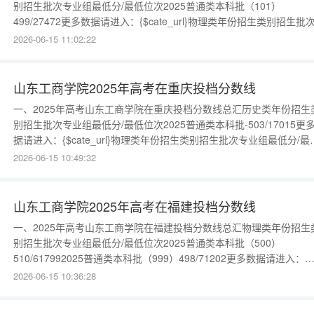
别招生批次专业组最低分/最低位次2025普通类本科批（101）
499/27472更多数据请进入：{$cate_url}物理类年份招生类别招生批
业组最低分/最低位次2025普通类本科批（104）477/1181192025普
2026-06-15 11:02:22
类本科批（102）476/1193962025普通类本科批（103）467/13107
多数据请
山东工商学院2025年高考在重庆投档分数线
一、2025年高考山东工商学院在重庆投档分数线总汇历史类年份招生
别招生批次专业组最低分/最低位次2025普通类本科批-503/17015更
据请进入：{$cate_url}物理类年份招生类别招生批次专业组最低分/最
位次2025普通类本科批-499/62675更多数据请进入：{$cate_url}
2026-06-15 10:49:32
山东工商学院2025年高考在福建投档分数线
一、2025年高考山东工商学院在福建投档分数线总汇物理类年份招生
别招生批次专业组最低分/最低位次2025普通类本科批（500）
510/617992025普通类本科批（999）498/71202更多数据请进入：
{$cate_url}历史类年份招生类别招生批次专业组最低分/最低位次202
2026-06-15 10:36:28
通类本科批（999）492/16258更多数据请进入：{$cate_url}