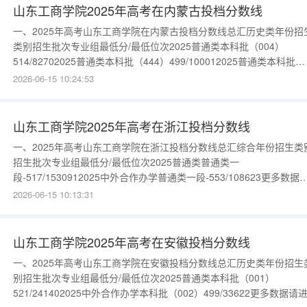
山东工商学院2025年高考在内蒙古投档分数线
一、2025年高考山东工商学院在内蒙古投档分数线总汇历史类年份招
类别招生批次专业组最低分/最低位次2025普通类本科批（004）
514/82702025普通类本科批（444）499/100012025普通类本科批
（006）467/13946更多数据请进入：{$cate_url}物理类年份招生类
2026-06-15 10:24:53
生批次专业组最低分/最低位次2025普通类本科批（002）
495/312212025普通类本
山东工商学院2025年高考在浙江投档分数线
一、2025年高考山东工商学院在浙江投档分数线总汇综合年份招生类
招生批次专业组最低分/最低位次2025普通类普通类一
段-517/1530912025中外合作办学普通类一段-553/108623更多数据
进入：{$cate_url}
2026-06-15 10:13:31
山东工商学院2025年高考在安徽投档分数线
一、2025年高考山东工商学院在安徽投档分数线总汇历史类年份招生
别招生批次专业组最低分/最低位次2025普通类本科批（001）
521/241402025中外合作办学本科批（002）499/33622更多数据请