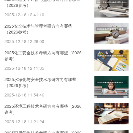
（2026参考）
2025-12-18 12:41:10
2025安全技术与管理考研方向有哪些
（2026参考）
2025-12-18 12:26:00
2025化工安全技术考研方向有哪些（2026
参考）
2025-12-18 12:11:35
2025水净化与安全技术考研方向有哪些
（2026参考）
2025-12-18 11:54:46
2025环境工程技术考研方向有哪些（2026
参考）
2025-12-18 11:21:24
2025应用气象技术考研方向有哪些（2026