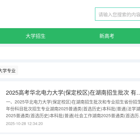
大学招生
新高考
大学专业
2025高考华北电力大学(保定校区)在湖南
一、2025华北电力大学(保定校区)在湖南招生批次和专业招生省份招
年份科目批次招生专业湖南2025普通类(首选历史)本科批(普通)法学
2025普通类(首选历史)本科批(普通)社会工作湖南2025普通类(首选历
本科批(普通)行政管理湖南2025普通类(首选历史)本科批(普通)外国语
2025-10-28 12:34:20
文学类(包含专业:英语、翻译。)湖南2025普通类(首选物理)本科批(特
类型)电子信息科学与技术湖南2