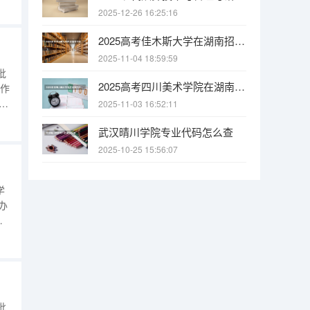
类
2025-12-26 16:25:16
选
2025高考佳木斯大学在湖南招生批次 有哪些专业？
2025-11-04 18:59:59
批
2025高考四川美术学院在湖南招生批次 有哪些专业？
乐作
25
2025-11-03 16:52:11
声
武汉晴川学院专业代码怎么查
方
2025-10-25 15:56:07
学
办
次
介
范，
批