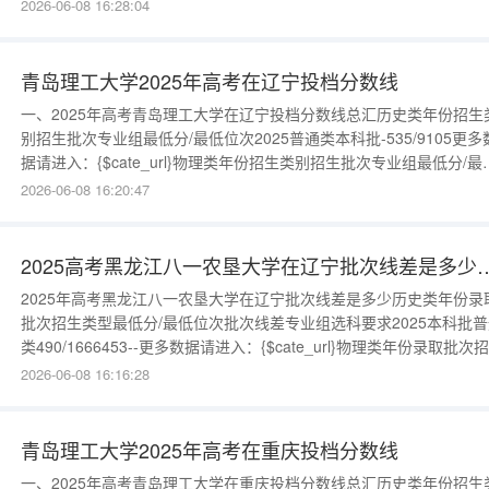
480/8615439（999）首选物理，再选不限更多数据请进入：{$cate_ur
2026-06-08 16:28:04
青岛理工大学2025年高考在辽宁投档分数线
一、2025年高考青岛理工大学在辽宁投档分数线总汇历史类年份招生
别招生批次专业组最低分/最低位次2025普通类本科批-535/9105更多
据请进入：{$cate_url}物理类年份招生类别招生批次专业组最低分/最
位次2025普通类本科批-526/43804更多数据请进入：{$cate_url}
2026-06-08 16:20:47
2025高考黑龙江八一农垦大学在辽宁批次
2025年高考黑龙江八一农垦大学在辽宁批次线差是多少历史类年份录
批次招生类型最低分/最低位次批次线差专业组选科要求2025本科批普
类490/1666453--更多数据请进入：{$cate_url}物理类年份录取批次
类型最低分/最低位次批次线差专业组选科要求2025本科批普通类
2026-06-08 16:16:28
468/72639101--更多数据请进入：{$cate_url}
青岛理工大学2025年高考在重庆投档分数线
一、2025年高考青岛理工大学在重庆投档分数线总汇历史类年份招生