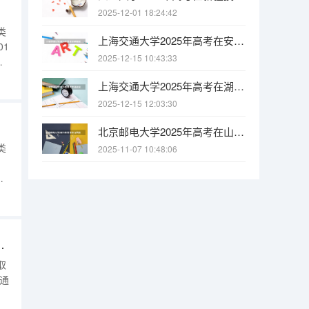
2025-12-01 18:24:42
类
上海交通大学2025年高考在安徽投档分数线
01
2025-12-15 10:43:33
低
上海交通大学2025年高考在湖北投档分数线
请进
2025-12-15 12:03:30
北京邮电大学2025年高考在山西投档分数线
类
2025-11-07 10:48:06
本
3更
/
线差是多少（2026参考）
取
通