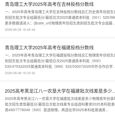
青岛理工大学2025年高考在吉林投档分数线
一、2025年高考青岛理工大学在吉林投档分数线总汇历史类年份招生
别招生批次专业组最低分/最低位次2025普通类本科批（001）525/58
更多数据请进入：{$cate_url}物理类年份招生类别招生批次专业组最
分/最低位次2025普通类本科批（004）514/226302025普通类本科批
2026-06-08 16:45:44
（003）493/282052025普通类本科批（002）466/35819更多数据
入：{
青岛理工大学2025年高考在福建投档分数线
一、2025年高考青岛理工大学在福建投档分数线总汇物理类年份招生
别招生批次专业组最低分/最低位次2025普通类本科批（500）
530/475322025普通类本科批（999）522/530072025中外合作办学
科批（999）507/641252025中外合作办学本科批（500）506/6487
2026-06-08 16:33:40
多数据请进入：{$cate_url}历史类年份招生类别招生批次专业组最低分
最低位次20
2025高考黑龙江八一农垦大学在福建批次
2025年高考黑龙江八一农垦大学在福建批次线差是多少物理类年份录
批次招生类型最低分/最低位次批次线差专业组选科要求2025本科批普
类490/7778049（500）首选物理，再选化学2025本科批普通类