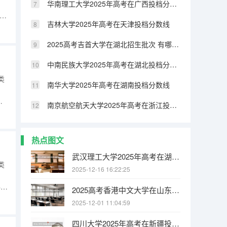
华南理工大学2025年高考在广西投档分数线
入：
吉林大学2025年高考在天津投档分数线
5普
2025高考吉首大学在湖北招生批次 有哪些专业？（2026参考）
中南民族大学2025年高考在湖北投档分数线
类
南华大学2025年高考在湖南投档分数线
南京航空航天大学2025年高考在浙江投档分数线
别招
更
热点图文
武汉理工大学2025年高考在湖北投档分数线
类
2025-12-16 16:22:25
科批
2025高考香港中文大学在山东招生批次 有哪些专业？（2026参考）
类
2025-12-01 11:04:59
四川大学2025年高考在新疆投档分数线