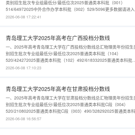
类别招生批次专业组最低分/最低位次2025普通类本科批（001）
514/64972025中外合作办学本科批（002）529/5096更多数据请进
{$cate_url}物理类年份招生类别招生批次专业组最低分/最低位次202
2026-06-08 17:22:41
通类本科批（006）512/281572025普通类本科批（004）
502/314952025普通
青岛理工大学2025年高考在广西投档分数线
一、2025年高考青岛理工大学在广西投档分数线总汇物理类年份招生
别招生批次专业组最低分/最低位次2025普通类本科批（104）
520/424272025普通类本科批（102）492/618332025普通类本科批
（103）481/70383更多数据请进入：{$cate_url}历史类年份招生类
2026-06-08 17:10:23
生批次专业组最低分/最低位次2025普通类本科批（101）516/12819
多数据请进入：
青岛理工大学2025年高考在甘肃投档分数线
一、2025年高考青岛理工大学在甘肃投档分数线总汇物理类年份招生
别招生批次专业组最低分/最低位次2025普通类本科批C段（004）
520/210802025普通类本科批C段（003）490/328292025普通类本
C段（002）487/34136更多数据请进入：{$cate_url}历史类年份招生
2026-06-08 16:56:57
别招生批次专业组最低分/最低位次2025普通类本科批C段（001）
517/6026更