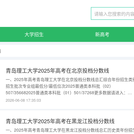
大学招生
新高考
线
青岛理工大学2025年高考在北京投档分数线
一、2025年高考青岛理工大学在北京投档分数线总汇综合年份招生类
招生批次专业组最低分/最低位次2025普通类本科批（02）
507/356682025普通类本科批（01）501/37268更多数据请进入：
{$cate_url}
2026-06-08 17:35:03
青岛理工大学2025年高考在黑龙江投档分数线
一、2025年高考青岛理工大学在黑龙江投档分数线总汇历史类年份招