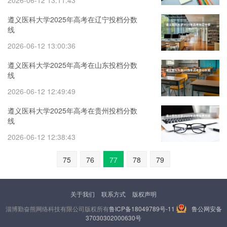
2026-06-12 13:11:43
遵义医科大学2025年高考在辽宁投档分数
线
2026-06-12 13:00:36
遵义医科大学2025年高考在山东投档分数
线
2026-06-12 12:49:49
遵义医科大学2025年高考在贵州投档分数
线
2026-06-12 12:38:43
75
76
77
78
79
关于我们
联系方式
版权声明
淄博勤奋熊网络科技有限公司版权所有
鲁ICP备18049789号-11
鲁公网安备
37030302000630号