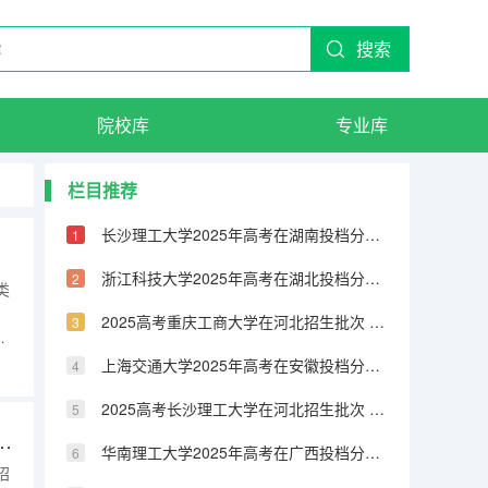
搜索
院校库
专业库
栏目推荐
长沙理工大学2025年高考在湖南投档分数线
浙江科技大学2025年高考在湖北投档分数线
类
2025高考重庆工商大学在河北招生批次 有哪些专业？（2026参考）
批
别招
上海交通大学2025年高考在安徽投档分数线
2025高考长沙理工大学在河北招生批次 有哪些专业？（2026参考）
院在甘肃批次线差是多少（2026参考）
华南理工大学2025年高考在广西投档分数线
招