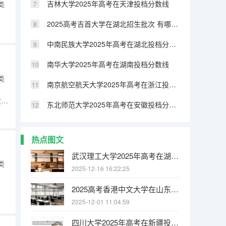
吉林大学2025年高考在天津投档分数线
类
2025高考吉首大学在湖北招生批次 有哪些专业？（2026参考）
l}
求
中南民族大学2025年高考在湖北投档分数线
南华大学2025年高考在湖南投档分数线
类
南京航空航天大学2025年高考在浙江投档分数线
次专
东北师范大学2025年高考在安徽投档分数线
通
热点图文
武汉理工大学2025年高考在湖北投档分数线
类
2025-12-16 16:22:25
2025高考香港中文大学在山东招生批次 有哪些专业？（2026参考）
5普
2025-12-01 11:04:59
1更
四川大学2025年高考在新疆投档分数线