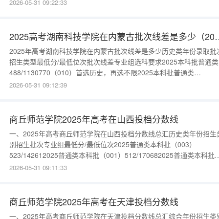
（001）514/26944更多数据请进入：{$cate_url}物理类年份招生类
2026-05-31 09:22:33
生批次专业组最低分/最低位次2025普通类本科批（002）
498/1370202025普通类
2025高考湖南科技学院在内蒙
2025年高考湖南科技学院在内蒙古批次线差是多少历史类年份录取批
招生类型最低分/最低位次批次线差专业组选科要求2025本科批普通类
488/1130770（010）首选历史，再选不限2025本科批普通类
484/1180766（001）首选历史，再选不限更多数据请进入：{$cate_ur
2026-05-31 09:12:39
物理类年份录取批次招生类型最低分/最低位次批次线差专业组选科要
2025本科批普通类457/42820
商丘师范学院2025年高考在山西投档分数线
一、2025年高考商丘师范学院在山西投档分数线总汇历史类年份招生
别招生批次专业组最低分/最低位次2025普通类本科批（003）
523/142612025普通类本科批（001）512/170682025普通类本科批
（002）500/20270更多数据请进入：{$cate_url}物理类年份招生类
2026-05-31 09:11:33
生批次专业组最低分/最低位次2025普通类本科批（302）
466/865332025普通类本
商丘师范学院2025年高考在天津投档分数线
一、2025年高考商丘师范学院在天津投档分数线总汇综合年份招生类