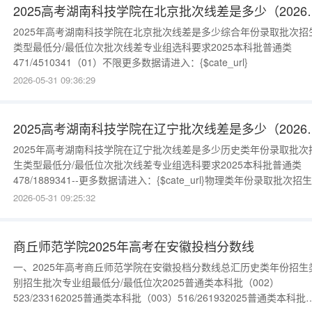
2025高考湖南科技学
2025年高考湖南科技学院在北京批次线差是多少综合年份录取批次招
类型最低分/最低位次批次线差专业组选科要求2025本科批普通类
471/4510341（01）不限更多数据请进入：{$cate_url}
2026-05-31 09:36:29
2025高考湖南科技学
2025年高考湖南科技学院在辽宁批次线差是多少历史类年份录取批次
生类型最低分/最低位次批次线差专业组选科要求2025本科批普通类
478/1889341--更多数据请进入：{$cate_url}物理类年份录取批次招
型最低分/最低位次批次线差专业组选科要求2025本科批普通类
2026-05-31 09:25:32
463/7520796--更多数据请进入：{$cate_url}
商丘师范学院2025年高考在安徽投档分数线
一、2025年高考商丘师范学院在安徽投档分数线总汇历史类年份招生
别招生批次专业组最低分/最低位次2025普通类本科批（002）
523/233162025普通类本科批（003）516/261932025普通类本科批