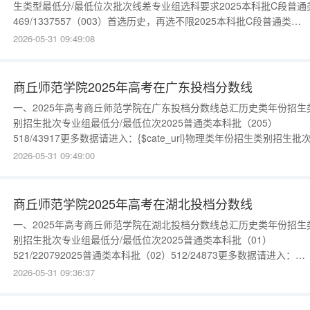
生类型最低分/最低位次批次线差专业组选科要求2025本科批C段普通
469/1337557（003）首选历史，再选不限2025本科批C段普通类
443/1863231（001）首选历史，再选不限更多数据请进入：{$cate_ur
2026-05-31 09:49:08
物理类年份录取批次招生类型最低分/最低位次批次线差专业组选科要
2025本科批C段普通类458/
商丘师范学院2025年高考在广东投档分数线
一、2025年高考商丘师范学院在广东投档分数线总汇历史类年份招生
别招生批次专业组最低分/最低位次2025普通类本科批（205）
518/43917更多数据请进入：{$cate_url}物理类年份招生类别招生批
业组最低分/最低位次2025普通类本科批（207）495/1742332025普
2026-05-31 09:49:00
类本科批（206）494/176100更多数据请进入：{$cate_url}
商丘师范学院2025年高考在湖北投档分数线
一、2025年高考商丘师范学院在湖北投档分数线总汇历史类年份招生
别招生批次专业组最低分/最低位次2025普通类本科批（01）
521/220792025普通类本科批（02）512/24873更多数据请进入：
{$cate_url}物理类年份招生类别招生批次专业组最低分/最低位次202
2026-05-31 09:36:37
通类本科批（04）477/1069032025普通类本科批（03）476/10776
多数据请进入：{$